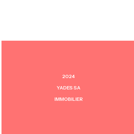
100
LOADING
2024
YADES SA
IMMOBILIER