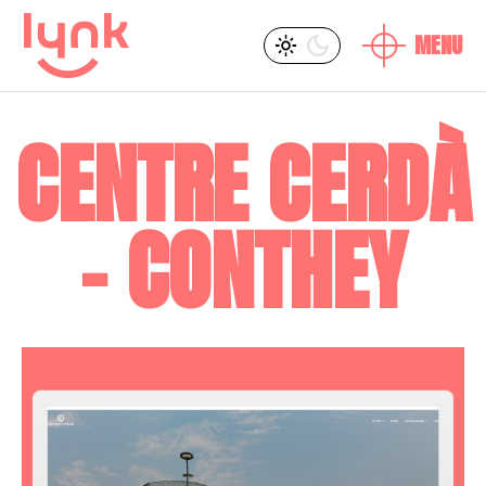
L
CENTRE CERDÀ
- CONTHEY