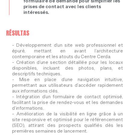
L
formulaire de demande pour simplifier les
prises de contact avec les clients
intéressés.
RÉSULTAS
- Développement d’un site web professionnel et
Y
épuré, mettant en avant l’architecture
contemporaine et les atouts du Centre Cerda.
- Création d’une section détaillée pour les locaux
disponibles, incluant des photos, plans, et
descriptifs techniques.
- Mise en place d’une navigation intuitive,
permettant aux utilisateurs d’accéder rapidement
aux informations clés.
- Intégration d’un formulaire de contact optimisé,
facilitant la prise de rendez-vous et les demandes
d’informations.
- Amélioration de la visibilité en ligne grâce à un
site responsive et optimisé pour le référencement
(SEO), attirant des prospects qualifiés dès les
premières semaines de lancement.