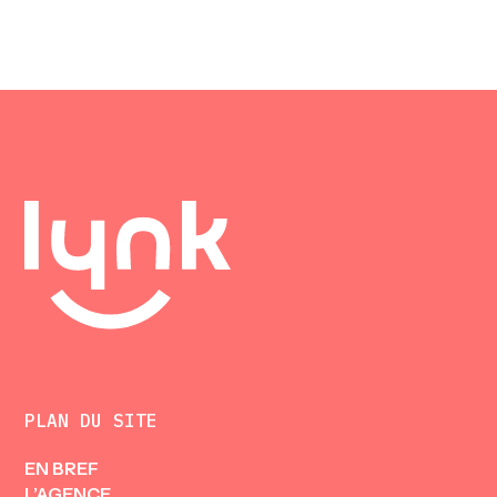
PLAN DU SITE
EN BREF
L’AGENCE